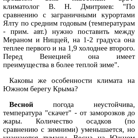
климатолог В. Н. Дмитриев: "По
сравнению с заграничными курортами
Ялту по средним годовым (температурам
- прим. авт.) нужно поставить между
Мераном и Ниццей, на 1-2 градуса она
теплее первого и на 1,9 холоднее второго.
Перед Венецией она имеет
преимущества в более теплой зиме".
Каковы же особенности климата на
Южном берегу Крыма?
Весной
погода неустойчива,
температура "скачет" - от заморозков до
жары. Количество осадков (по
сравнению с зимними) уменьшается, но
учащаются туманы. Весна на Южном