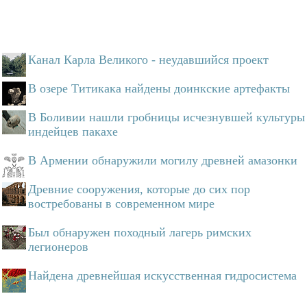
Канал Карла Великого - неудавшийся проект
В озере Титикака найдены доинкские артефакты
В Боливии нашли гробницы исчезнувшей культуры
индейцев пакахе
В Армении обнаружили могилу древней амазонки
Древние сооружения, которые до сих пор
востребованы в современном мире
Был обнаружен походный лагерь римских
легионеров
Найдена древнейшая искусственная гидросистема