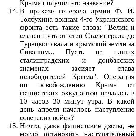
Крыма получил это название?
В приказе генерала армии Ф. И.
Толбухина воинам 4-го Украинского
фронта есть такие слова: "Велик и
славен путь от стен Сталинграда до
Турецкого вала и крымской земли за
Сивашом... Пусть на наших
сталинградских и донбасских
знаменах засияет слава
освободителей Крыма". Операция
по освобождению Крыма от
фашистских оккупантов началась в
10 часов 30 минут утра. В какой
день апреля началось наступление
советских войск?
Ничто, даже фашистские дзоты, не
могло остановить наступательный