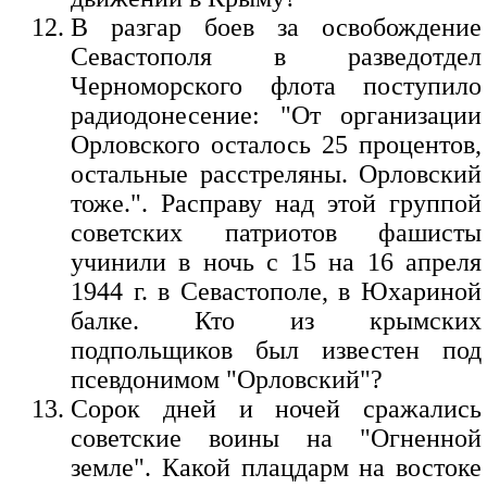
В разгар боев за освобождение
Севастополя в разведотдел
Черноморского флота поступило
радиодонесение: "От организации
Орловского осталось 25 процентов,
остальные расстреляны. Орловский
тоже.". Расправу над этой группой
советских патриотов фашисты
учинили в ночь с 15 на 16 апреля
1944 г. в Севастополе, в Юхариной
балке. Кто из крымских
подпольщиков был известен под
псевдонимом "Орловский"?
Сорок дней и ночей сражались
советские воины на "Огненной
земле". Какой плацдарм на востоке