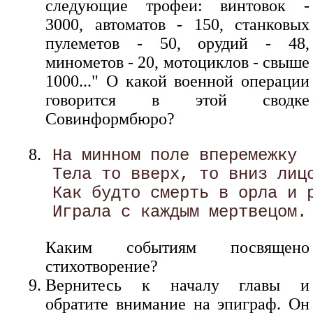
следующие трофеи: винтовок -
3000, автоматов - 150, станковых
пулеметов - 50, орудий - 48,
минометов - 20, мотоциклов - свыше
1000..." О какой военной операции
говорится в этой сводке
Совинформбюро?
На минном поле вперемежку 

Тела то вверх, то вниз лицо
Как будто смерть в орла и р
Каким событиям посвящено
стихотворение?
Вернитесь к началу главы и
обратите внимание на эпиграф. Он