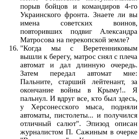
порыв бойцов и командиров 4-го
Украинского фронта. Знаете ли вы
имена советских воинов,
повторивших подвиг Александра
Матросова на перекопской земле?
"Когда мы с Веретенниковым
вышли к берегу, матрос снял с плеча
автомат и дал длинную очередь.
Затем передал автомат мне:
Пальните, старший лейтенант, за
окончание войны в Крыму!.. Я
пальнул. И вдруг все, кто был здесь,
у Херсонесского мыса, подняли
автоматы, пистолеты... и получился
отличный салют". Эпизод описан
журналистом П. Сажиным в очерке