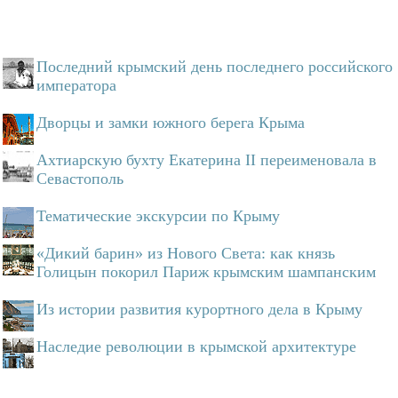
Последний крымский день последнего российского
императора
Дворцы и замки южного берега Крыма
Ахтиарскую бухту Екатерина II переименовала в
Севастополь
Тематические экскурсии по Крыму
«Дикий барин» из Нового Света: как князь
Голицын покорил Париж крымским шампанским
Из истории развития курортного дела в Крыму
Наследие революции в крымской архитектуре