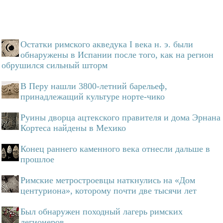
Остатки римского акведука I века н. э. были
обнаружены в Испании после того, как на регион
обрушился сильный шторм
В Перу нашли 3800-летний барельеф,
принадлежащий культуре норте-чико
Руины дворца ацтекского правителя и дома Эрнана
Кортеса найдены в Мехико
Конец раннего каменного века отнесли дальше в
прошлое
Римские метростроевцы наткнулись на «Дом
центуриона», которому почти две тысячи лет
Был обнаружен походный лагерь римских
легионеров