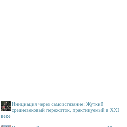
Инициация через самоистязание: Жуткий
средневековый пережиток, практикуемый в XXI
веке