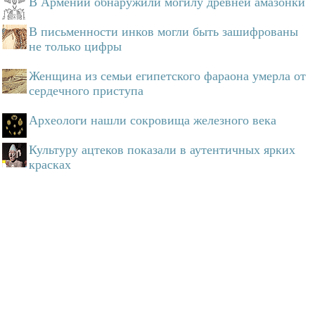
В Армении обнаружили могилу древней амазонки
В письменности инков могли быть зашифрованы
не только цифры
Женщина из семьи египетского фараона умерла от
сердечного приступа
Археологи нашли сокровища железного века
Культуру ацтеков показали в аутентичных ярких
красках