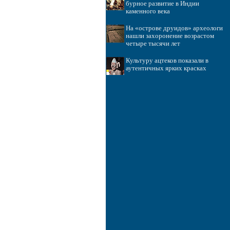
бурное развитие в Индии
каменного века
На «острове друидов» археологи
нашли захоронение возрастом
четыре тысячи лет
Культуру ацтеков показали в
аутентичных ярких красках