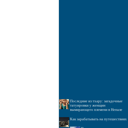
Последние из тхару: загадочные
татуировки у женщин
вымирающего племени в Непале
Как зарабатывать на путешествиях