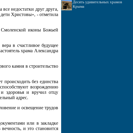
Десять удивительных храмов
Крыма
 все недостатки друг друга,
дети Христовы», - отметила
ть Смоленской иконы Божьей
 вера в счастливое будущее
настоятель храма Александра
рвого камня в строительство
т происходить без единства
 способствуют возрождению
 и здоровья и вручил отцу
ельный адрес.
ловение и освещение трудов
окументами или в закладке
 вечность, и это становится