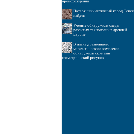
происхождения
Потерянный античный город Тенея
найден
Ученые обнаружили следы
развитых технологий в древней
Европе
В плане древнейшего
мегалитического комплекса
обнаружили скрытый
геометрический рисунок