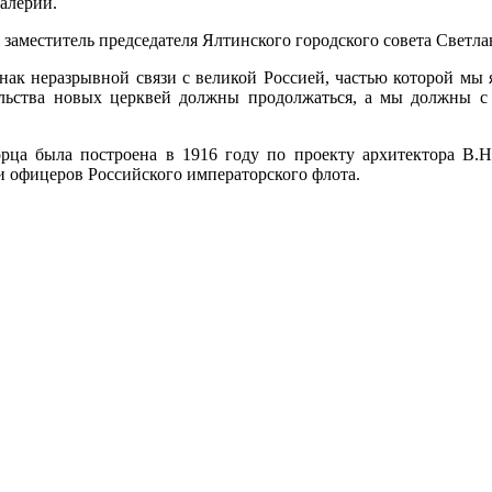
Валерий.
заместитель председателя Ялтинского городского совета Светла
нак неразрывной связи с великой Россией, частью которой мы я
ельства новых церквей должны продолжаться, а мы должны с
рца была построена в 1916 году по проекту архитектора В.Н
 офицеров Российского императорского флота.