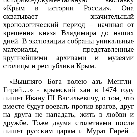
«Крым в истории России». Она
охватывает значительный
хронологический период – начиная от
крещения князя Владимира до наших
дней. В экспозиции собраны уникальные
материалы, представленные
крупнейшими архивами и музеями
столицы и республики Крым.
«Вышняго Бога волею азъ Менгли-
Гирей…» - крымский хан в 1474 году
пишет Ивану III Васильевичу, о том, что
вместе будут воевать против врагов, друг
на друга не нападать, жить в любви и
дружбе. Тоже двумя столетиями после
пишет русским царям и Мурат Гирей .