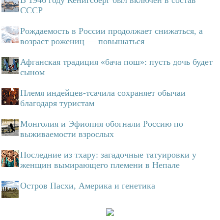
В 1946 году Кенигсберг был включен в состав
СССР
Рождаемость в России продолжает снижаться, а
возраст рожениц — повышаться
Афганская традиция «бача пош»: пусть дочь будет
сыном
Племя индейцев-тсачила сохраняет обычаи
благодаря туристам
Монголия и Эфиопия обогнали Россию по
выживаемости взрослых
Последние из тхару: загадочные татуировки у
женщин вымирающего племени в Непале
Остров Пасхи, Америка и генетика