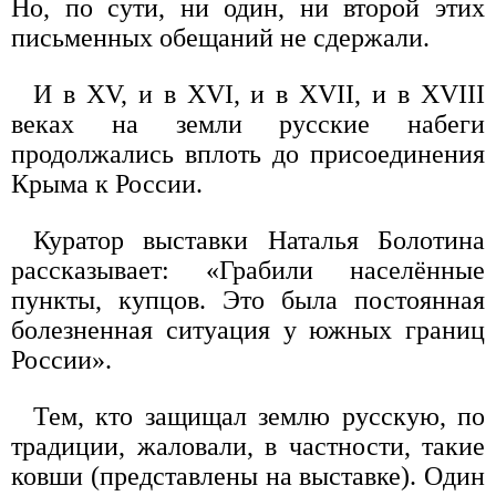
Но, по сути, ни один, ни второй этих
письменных обещаний не сдержали.
И в XV, и в XVI, и в XVII, и в XVIII
веках на земли русские набеги
продолжались вплоть до присоединения
Крыма к России.
Куратор выставки Наталья Болотина
рассказывает: «Грабили населённые
пункты, купцов. Это была постоянная
болезненная ситуация у южных границ
России».
Тем, кто защищал землю русскую, по
традиции, жаловали, в частности, такие
ковши (представлены на выставке). Один