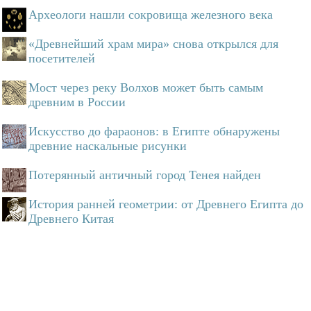
Археологи нашли сокровища железного века
«Древнейший храм мира» снова открылся для
посетителей
Мост через реку Волхов может быть самым
древним в России
Искусство до фараонов: в Египте обнаружены
древние наскальные рисунки
Потерянный античный город Тенея найден
История ранней геометрии: от Древнего Египта до
Древнего Китая