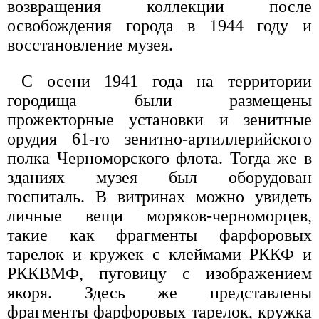
возвращения коллекции после
освобождения города в 1944 году и
восстановление музея.
С осени 1941 года на территории
городища были размещены
прожекторные установки и зенитные
орудия 61-го зенитно-артиллерийского
полка Черноморского флота. Тогда же в
зданиях музея был оборудован
госпиталь. В витринах можно увидеть
личные вещи моряков-черноморцев,
такие как фрагменты фарфоровых
тарелок и кружек с клеймами РККФ и
РККВМФ, пуговицу с изображением
якоря. Здесь же представлены
фрагменты фарфоровых тарелок, кружка