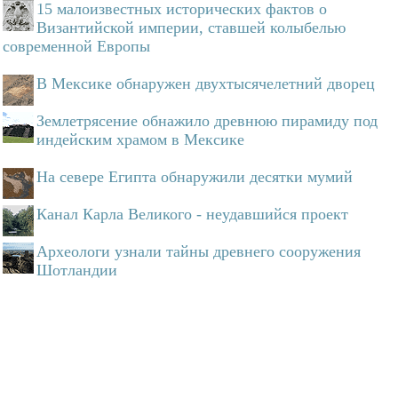
15 малоизвестных исторических фактов о
Византийской империи, ставшей колыбелью
современной Европы
В Мексике обнаружен двухтысячелетний дворец
Землетрясение обнажило древнюю пирамиду под
индейским храмом в Мексике
На севере Египта обнаружили десятки мумий
Канал Карла Великого - неудавшийся проект
Археологи узнали тайны древнего сооружения
Шотландии