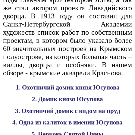
же стал автором проекта Ливадийского
дворца. В 1913 году он составил для
Санкт-Петербургской Академии
художеств список работ по собственным
проектам, в котором было указало более
60 значительных построек на Крымском
полуострове, из которых большая часть –
виллы, дворцы и особняки. В нашем
обзоре - крымские акварели Краснова.
1. Охотничий домик князя Юсупова
2. Домик князя Юсупова
3. Охотничий домик с видом на пруд
4. Одна из калиток в имении Юсупова
5. Церковь Святой Нины