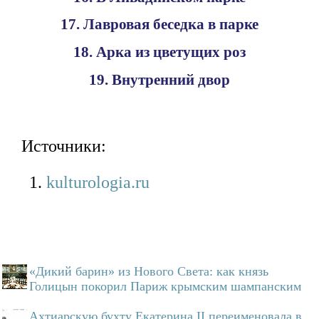
17. Лавровая беседка в парке
18. Арка из цветущих роз
19. Внутренний двор
Источники:
kulturologia.ru
«Дикий барин» из Нового Света: как князь
Голицын покорил Париж крымским шампанским
Ахтиарскую бухту Екатерина II переименовала в