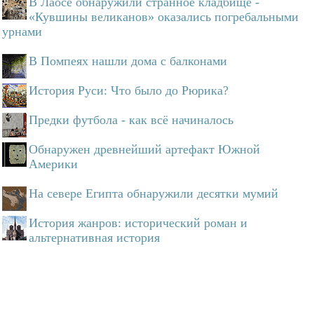
В Лаосе обнаружили странное кладбище -
«Кувшины великанов» оказались погребальными
урнами
В Помпеях нашли дома с балконами
История Руси: Что было до Рюрика?
Предки футбола - как всё начиналось
Обнаружен древнейший артефакт Южной
Америки
На севере Египта обнаружили десятки мумий
История жанров: исторический роман и
альтернативная история