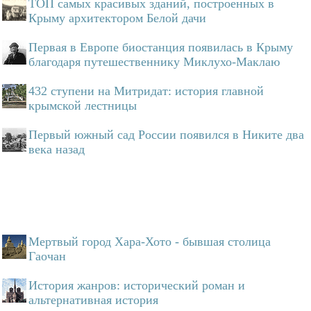
ТОП самых красивых зданий, построенных в
Крыму архитектором Белой дачи
Первая в Европе биостанция появилась в Крыму
благодаря путешественнику Миклухо-Маклаю
432 ступени на Митридат: история главной
крымской лестницы
Первый южный сад России появился в Никите два
века назад
Мертвый город Хара-Хото - бывшая столица
Гаочан
История жанров: исторический роман и
альтернативная история