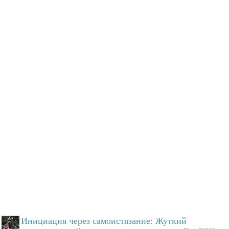
Инициация через самоистязание: Жуткий