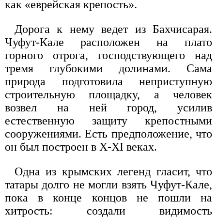
как «еврейская крепость».
Дорога к нему ведет из Бахчисарая.
Чуфут-Кале расположен на плато
горного отрога, господствующего над
тремя глубокими долинами. Сама
природа подготовила неприступную
строительную площадку, а человек
возвел на ней город, усилив
естественную защиту крепостными
сооружениями. Есть предположение, что
он был построен в X-XI веках.
Одна из крымских легенд гласит, что
татары долго не могли взять Чуфут-Кале,
пока в конце концов не пошли на
хитрость: создали видимость