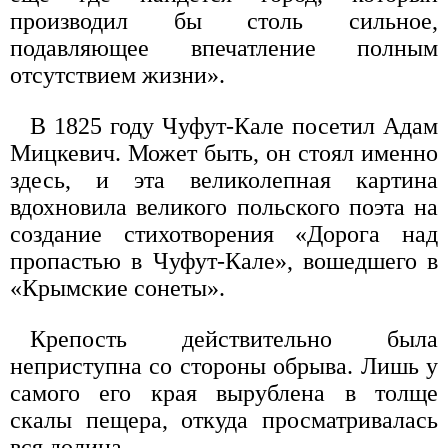
производил бы столь сильное,
подавляющее впечатление полным
отсутствием жизни».
В 1825 году Чуфут-Кале посетил Адам
Мицкевич. Может быть, он стоял именно
здесь, и эта великолепная картина
вдохновила великого польского поэта на
создание стихотворения «Дорога над
пропастью в Чуфут-Кале», вошедшего в
«Крымские сонеты».
Крепость действительно была
неприступна со стороны обрыва. Лишь у
самого его края вырублена в толще
скалы пещера, откуда просматривалась
вся долина.