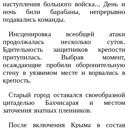
наступления большого войска... День и
ночь били барабаны, непрерывно
подавались команды.
Инсценировка всеобщей атаки
продолжалась несколько суток.
Бдительность защитников крепости
притупилась. Выбрав момент,
осаждающие пробили оборонительную
стену в уязвимом месте и ворвались в
крепость.
Старый город оставался своеобразной
цитаделью Бахчисарая и местом
заточения знатных пленников.
После включения Крыма в состав