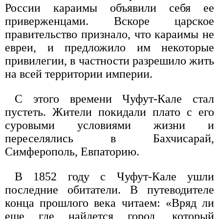
России караимы объявили себя ее
приверженцами. Вскоре царское
правительство признало, что караимы не
евреи, и предложило им некоторые
привилегии, в частности разрешило жить
на всей территории империи.
С этого времени Чуфут-Кале стал
пустеть. Жители покидали плато с его
суровыми условиями жизни и
переселялись в Бахчисарай,
Симферополь, Евпаторию.
В 1852 году с Чуфут-Кале ушли
последние обитатели. В путеводителе
конца прошлого века читаем: «Вряд ли
еще где найдется город, который