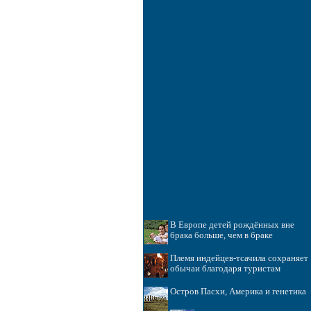
В Европе детей рождённых вне
брака больше, чем в браке
Племя индейцев-тсачила сохраняет
обычаи благодаря туристам
Остров Пасхи, Америка и генетика