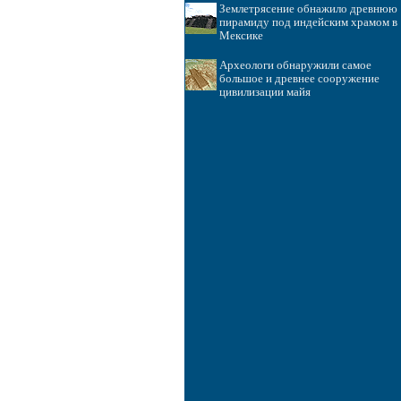
Землетрясение обнажило древнюю
пирамиду под индейским храмом в
Мексике
Археологи обнаружили самое
большое и древнее сооружение
цивилизации майя