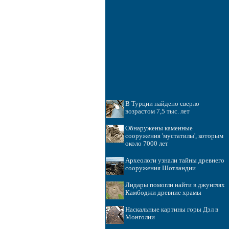
В Турции найдено сверло
возрастом 7,5 тыс. лет
Обнаружены каменные
сооружения 'мустатилы', которым
около 7000 лет
Археологи узнали тайны древнего
сооружения Шотландии
Лидары помогли найти в джунглях
Камбоджи древние храмы
Наскальные картины горы Дэл в
Монголии