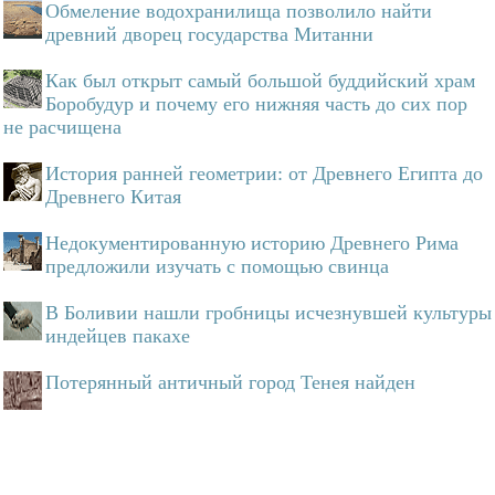
Обмеление водохранилища позволило найти
древний дворец государства Митанни
Как был открыт самый большой буддийский храм
Боробудур и почему его нижняя часть до сих пор
не расчищена
История ранней геометрии: от Древнего Египта до
Древнего Китая
Недокументированную историю Древнего Рима
предложили изучать с помощью свинца
В Боливии нашли гробницы исчезнувшей культуры
индейцев пакахе
Потерянный античный город Тенея найден