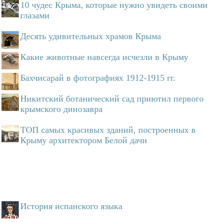
10 чудес Крыма, которые нужно увидеть своими
глазами
Десять удивительных храмов Крыма
Какие животные навсегда исчезли в Крыму
Бахчисарай в фотографиях 1912-1915 гг.
Никитский ботанический сад приютил первого
крымского динозавра
ТОП самых красивых зданий, построенных в
Крыму архитектором Белой дачи
История испанского языка