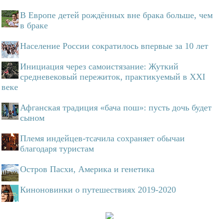
В Европе детей рождённых вне брака больше, чем
в браке
Население России сократилось впервые за 10 лет
Инициация через самоистязание: Жуткий
средневековый пережиток, практикуемый в XXI
веке
Афганская традиция «бача пош»: пусть дочь будет
сыном
Племя индейцев-тсачила сохраняет обычаи
благодаря туристам
Остров Пасхи, Америка и генетика
Киноновинки о путешествиях 2019-2020