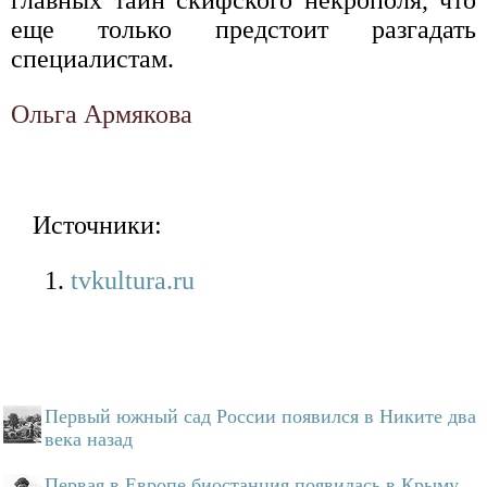
главных тайн скифского некрополя, что
еще только предстоит разгадать
специалистам.
Ольга Армякова
Источники:
tvkultura.ru
Первый южный сад России появился в Никите два
века назад
Первая в Европе биостанция появилась в Крыму