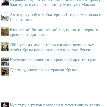
благодаря путешественнику Миклухо-Маклаю
Ахтиарскую бухту Екатерина II переименовала в
Севастополь
Никитский ботанический сад приютил первого
крымского динозавра
200 русских мушкетёров сделали возможным,
чтобы Крым навечно вошел в состав России
Наследие революции в крымской архитектуре
Десять удивительных храмов Крыма
Культуру ацтеков показали в аутентичных ярких