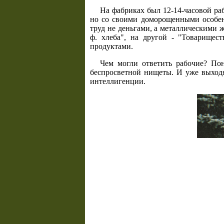
На фабриках был 12-14-часовой ра
но со своими доморощенными особенн
труд не деньгами, а металлическими 
ф. хлеба", на другой - "Товарищес
продуктами.
Чем могли ответить рабочие? По
беспросветной нищеты. И уже выход
интеллигенции.