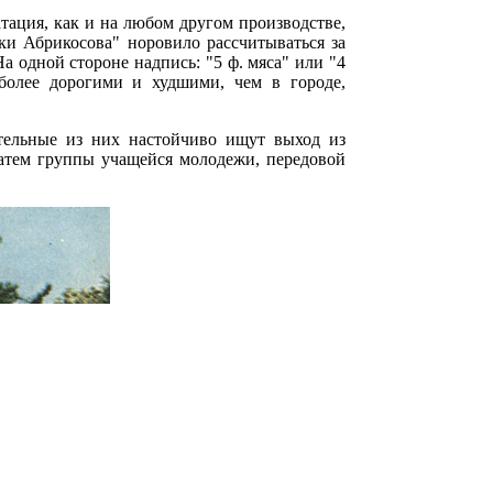
тация, как и на любом другом производстве,
и Абрикосова" норовило рассчитываться за
а одной стороне надпись: "5 ф. мяса" или "4
 более дорогими и худшими, чем в городе,
ательные из них настойчиво ищут выход из
атем группы учащейся молодежи, передовой