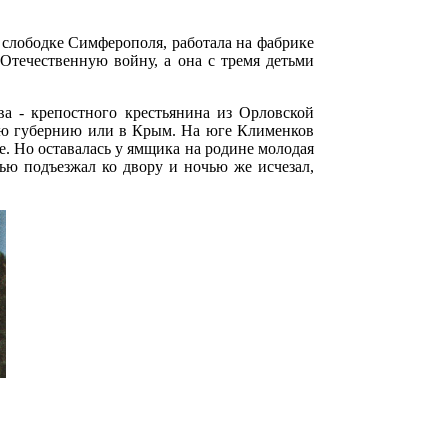
 слободке Симферополя, работала на фабрике
Отечественную войну, а она с тремя детьми
ва - крепостного крестьянина из Орловской
кую губернию или в Крым. На юге Клименков
е. Но оставалась у ямщика на родине молодая
чью подъезжал ко двору и ночью же исчезал,