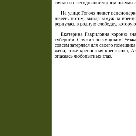
связан и с сегодняшним днем нитями 
На улице Гоголя живет пенсионерка
швеей, потом, выйдя замуж за военн
вернулась в родную слободку, которую,
Екатерина Гавриловна хороню зна
губернии. Служил он ямщиком. Уезжа
совсем затерялся для своего помещика
жена, тоже крепостная крестьянка, А
опасаясь любопытных глаз.