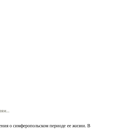
ям...
ния о симферопольском периоде ее жизни. В